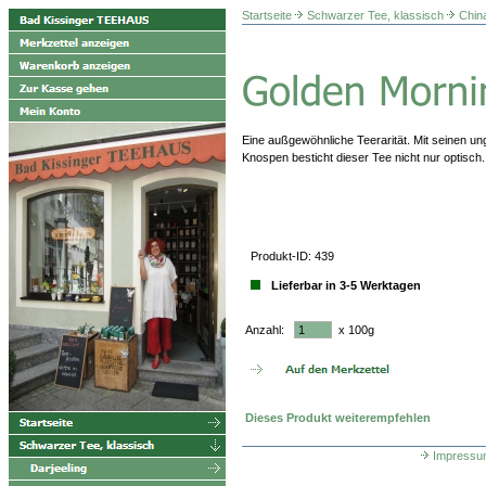
Startseite
Schwarzer Tee, klassisch
Chin
Eine außgewöhnliche Teerarität. Mit seinen un
Knospen besticht dieser Tee nicht nur optisc
Produkt-ID: 439
Lieferbar in 3-5 Werktagen
Anzahl:
x 100g
Dieses Produkt weiterempfehlen
Impressu