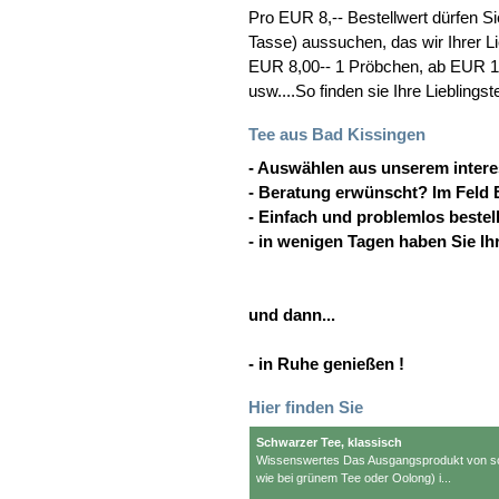
Pro EUR 8,-- Bestellwert dürfen Si
Tasse) aussuchen, das wir Ihrer Li
EUR 8,00-- 1 Pröbchen, ab EUR 1
usw....So finden sie Ihre Lieblings
Tee aus Bad Kissingen
- Auswählen aus unserem intere
- Beratung erwünscht? Im Feld 
- Einfach und problemlos bestel
- in wenigen Tagen haben Sie Ih
und dann...
- in Ruhe genießen !
Hier finden Sie
Schwarzer Tee, klassisch
Wissenswertes Das Ausgangsprodukt von s
wie bei grünem Tee oder Oolong) i...