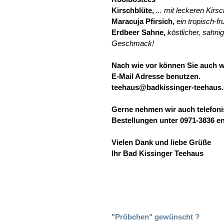
Kirschblüte,
... mit leckeren Kir
Maracuja Pfirsich,
ein tropisch-fr
Erdbeer Sahne,
köstlicher, sahni
Geschmack!
Nach wie vor können Sie auch w
E-Mail Adresse benutzen.
teehaus@badkissinger-teehaus.
Gerne nehmen wir auch telefon
Bestellungen unter 0971-3836 e
Vielen Dank und liebe Grüße
Ihr Bad Kissinger Teehaus
"Pröbchen" gewünscht ?