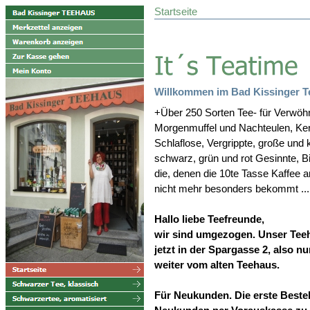
Startseite
Willkommen im Bad Kissinger T
+Über 250 Sorten Tee- für Verwöhn
Morgenmuffel und Nachteulen, Ken
Schlaflose, Vergrippte, große und k
schwarz, grün und rot Gesinnte, 
die, denen die 10te Tasse Kaffee a
nicht mehr besonders bekommt ...
Hallo liebe Teefreunde,
wir sind umgezogen. Unser Teeh
jetzt in der Spargasse 2, also n
weiter vom alten Teehaus.
Für Neukunden. Die erste Bestell