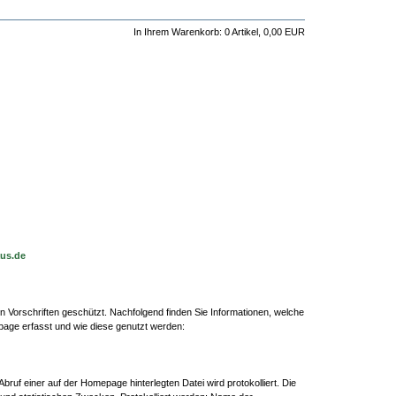
In Ihrem Warenkorb:
0
Artikel,
0,00
EUR
us.de
 Vorschriften geschützt. Nachfolgend finden Sie Informationen, welche
ge erfasst und wie diese genutzt werden:
ruf einer auf der Homepage hinterlegten Datei wird protokolliert. Die