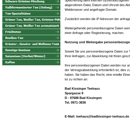
Speicherung dient internen systembezogenen u
abgerufenen Datei, Datum und Uhrzeit des Abr
Webbrowser und angefragte Domain.
Zusätzlich werden die IP Adressen der anfrage
Weitergehende personenbezogene Daten werden
einer Anfrage oder Registrierung, machen.
Nutzung und Weitergabe personenbezoge
Soweit Sie uns personenbezogene Daten zur V
Ihrer Anfragen, zur Abwicklung mit Ihnen gesch
Ihre personenbezogenen Daten werden nur an 
der Vertragsabwicklung erforderlich ist, dies 
haben. Sie haben das Recht, eine erteilte Einwi
ist zu richten an:
Bad Kissinger Teehaus
Spargasse 9
D - 97688 Bad Kissingen
Tel. 0971-3836
E-Mail:
teehaus@badkissinger-teehaus.de