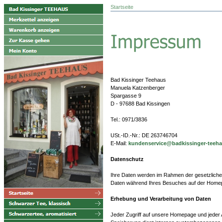
Startseite
Bad Kissinger Teehaus
Manuela Katzenberger
Spargasse 9
D - 97688 Bad Kissingen
Tel.: 0971/3836
USt.-ID.-Nr.: DE 263746704
E-Mail:
kundenservice@badkissinger-teeha
Datenschutz
Ihre Daten werden im Rahmen der gesetzlichen
Daten während Ihres Besuches auf der Homepa
Erhebung und Verarbeitung von Daten
Jeder Zugriff auf unsere Homepage und jeder Ab