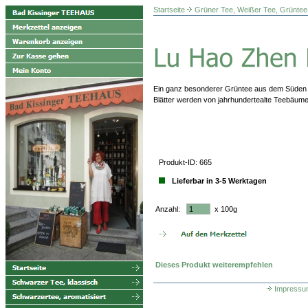
Startseite
Grüner Tee, Weißer Tee, Grüntee
Ein ganz besonderer Grüntee aus dem Süden C
Blätter werden von jahrhundertealte Teebäume
Produkt-ID: 665
Lieferbar in 3-5 Werktagen
Anzahl:
x 100g
Dieses Produkt weiterempfehlen
Impressu