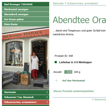
Startseite
Schwarzertee, aromatisiert
... damit sind Teegenuss und guter Schlaf kei
natürliches Aroma.
Produkt-ID: 448
Lieferbar in 3-5 Werktagen
Anzahl:
100 g
Dieses Produkt weiterempfehlen
Impressu