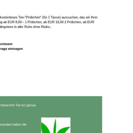
in kostenloses Tee-"Pröbchen" (für 1 Tasse) aussuchen, das wir Ihrer
ellung ab EUR 8,00-- 1 Pröbchen, ab EUR 16,00 2 Pröbchen, ab EUR
lingstees in aller Ruhe ohne Risiko.
ortiment
rage eintragen
chwarzem Tee ist (genau
ausenden haben die